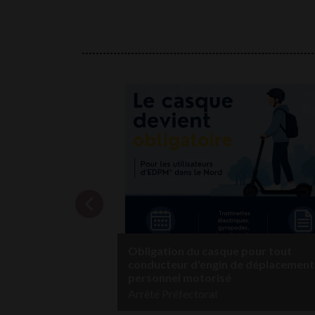
chevron_left
Obligation du casque pour tout
conducteur d'engin de déplacement
personnel motorisé
Arrêté Préfectoral