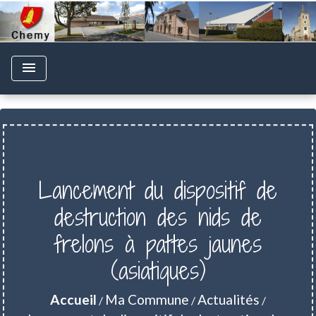
menu
Lancement du dispositif de
destruction des nids de
frelons à pattes jaunes
(asiatiques)
Accueil
Ma Commune
Actualités
/
/
/