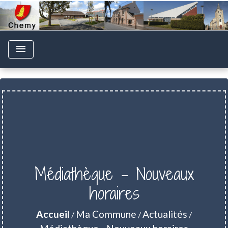
menu
Médiathèque - Nouveaux
horaires
Accueil
Ma Commune
Actualités
/
/
/