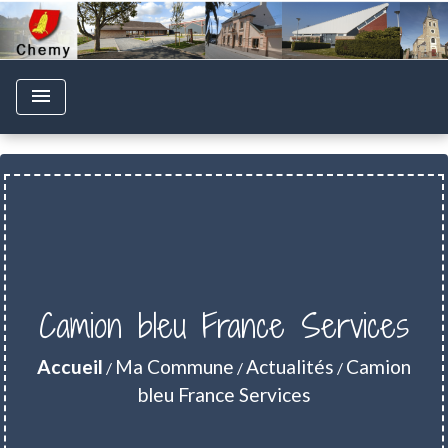
menu
Camion bleu France Services
Accueil
Ma Commune
Actualités
Camion
/
/
/
bleu France Services