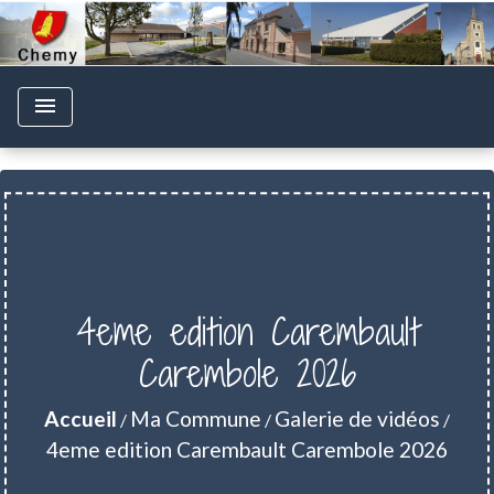
menu
4eme edition Carembault
Carembole 2026
Accueil
Ma Commune
Galerie de vidéos
/
/
/
4eme edition Carembault Carembole 2026