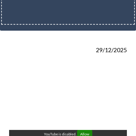
29/12/2025
YouTube is disabled.
Allow