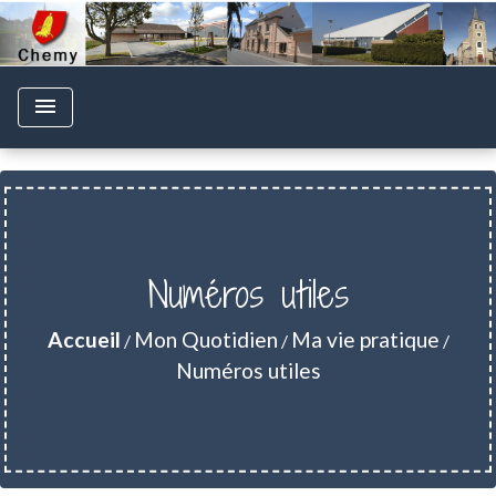
menu
Numéros utiles
Accueil
Mon Quotidien
Ma vie pratique
/
/
/
Numéros utiles