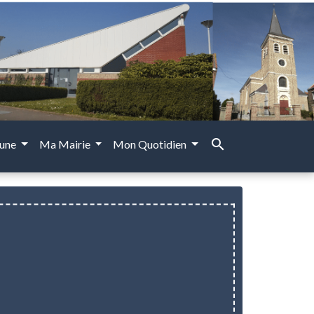
search
une
Ma Mairie
Mon Quotidien