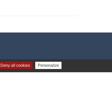
Deny all cookies
Personalize
e
-
Gestion des cookies