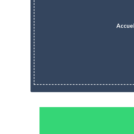
Accuei