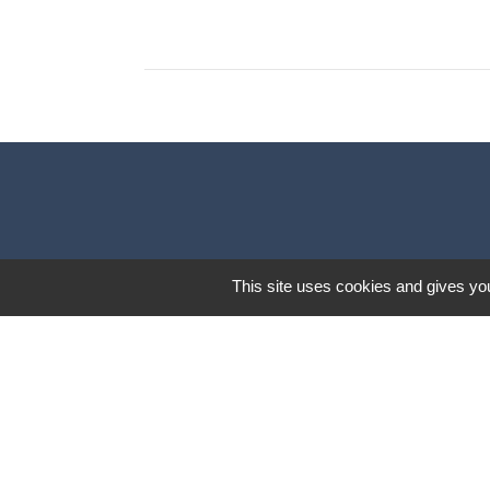
This site uses cookies and gives you
Mentions légales
-
Poli