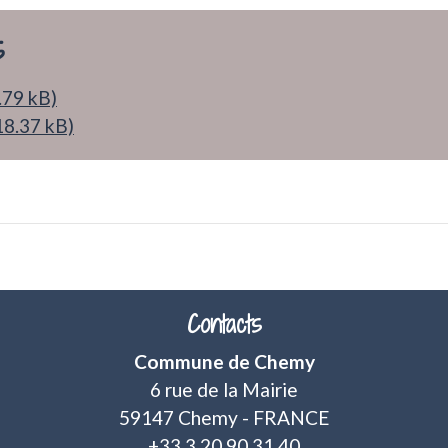
s
.79 kB)
18.37 kB)
Contacts
Commune de Chemy
6 rue de la Mairie
59147 Chemy - FRANCE
+33 3 20 90 31 40