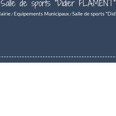
Salle de sports "Didier FLAMENT"
airie
Equipements Municipaux
Salle de sports "D
/
/