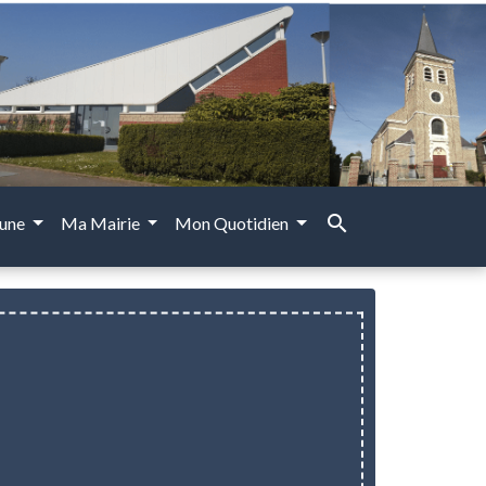
search
une
Ma Mairie
Mon Quotidien