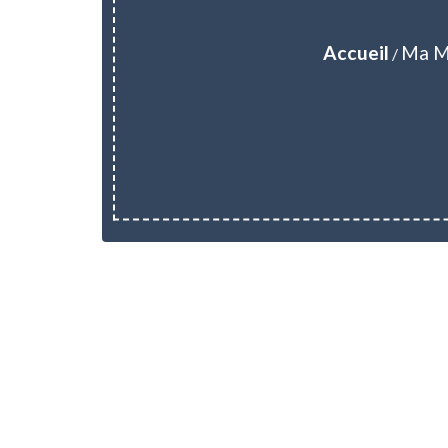
Accueil
Ma M
/