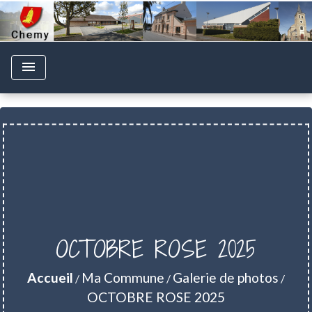
menu
OCTOBRE ROSE 2025
Accueil
Ma Commune
Galerie de photos
/
/
/
OCTOBRE ROSE 2025