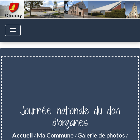
menu
Journée nationale du don
d'organes
Accueil
Ma Commune
Galerie de photos
/
/
/