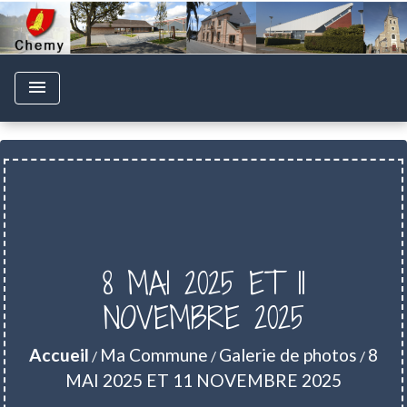
menu
8 MAI 2025 ET 11
NOVEMBRE 2025
Accueil
Ma Commune
Galerie de photos
8
/
/
/
MAI 2025 ET 11 NOVEMBRE 2025