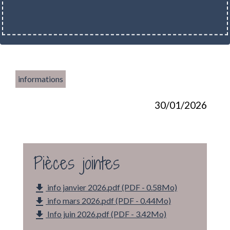
informations
30/01/2026
Pièces jointes
file_download
info janvier 2026.pdf (PDF - 0.58Mo)
file_download
info mars 2026.pdf (PDF - 0.44Mo)
file_download
Info juin 2026.pdf (PDF - 3.42Mo)