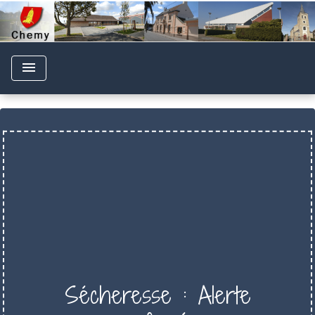
menu
Sécheresse : Alerte