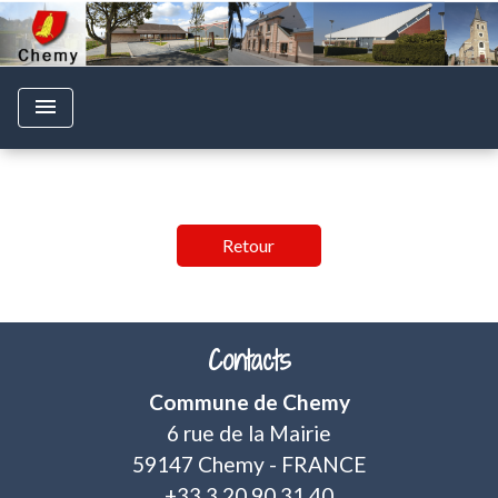
menu
Retour
Contacts
Commune de Chemy
6 rue de la Mairie
59147 Chemy - FRANCE
+33 3 20 90 31 40