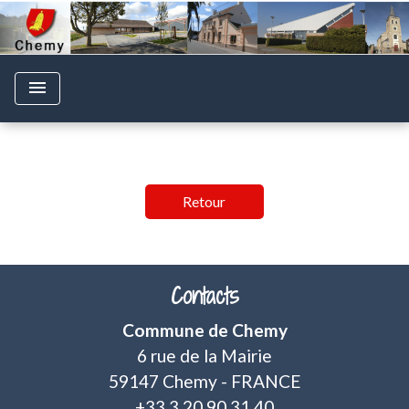
menu
Retour
Contacts
Commune de Chemy
6 rue de la Mairie
59147 Chemy - FRANCE
+33 3 20 90 31 40