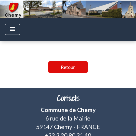
menu
Retour
Contacts
Commune de Chemy
6 rue de la Mairie
59147 Chemy - FRANCE
+33 3 20 90 31 40