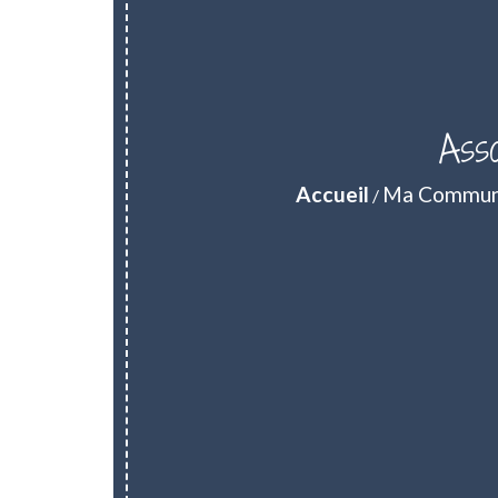
Ass
Accueil
Ma Commu
/