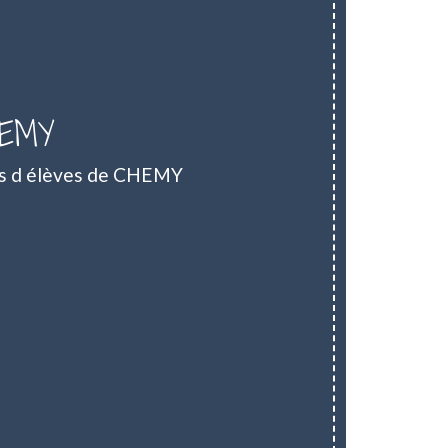
HEMY
ts d élèves de CHEMY