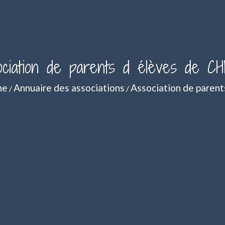
ociation de parents d élèves de C
ne
Annuaire des associations
Association de paren
/
/