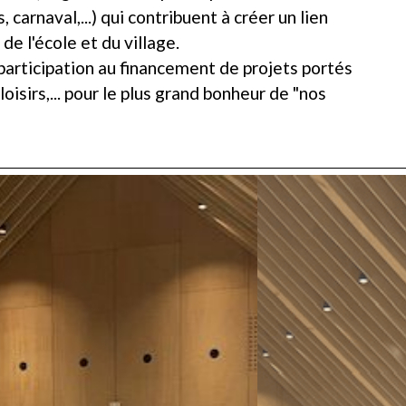
carnaval,...) qui contribuent à créer un lien
de l'école et du village.
participation au financement de projets portés
loisirs,... pour le plus grand bonheur de "nos