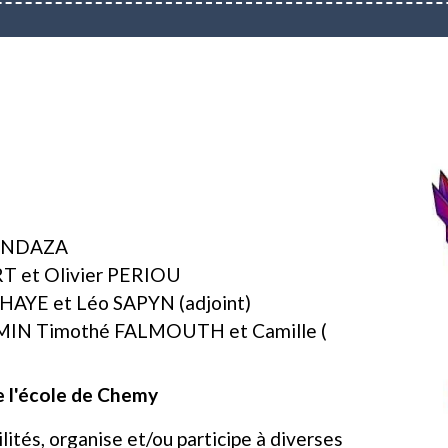
ANDAZA
T et Olivier PERIOU
HAYE et Léo SAPYN (adjoint)
MIN Timothé FALMOUTH et Camille (
e l'école de Chemy
lités, organise et/ou participe à diverses