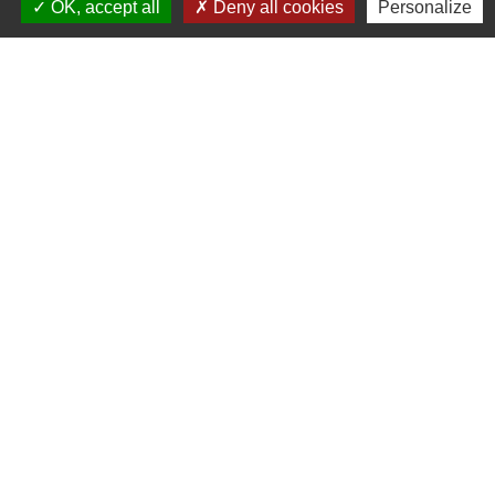
OK, accept all
Deny all cookies
Personalize